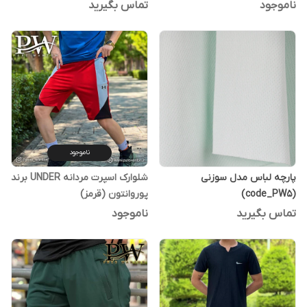
ناموجود
تماس بگیرید
ناموجود
پارچه لباس مدل سوزنی
شلوارک اسپرت مردانه UNDER برند
(code_PW5)
پوروانتون (قرمز)
تماس بگیرید
ناموجود