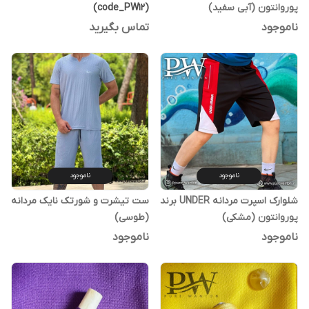
پوروانتون (آبی سفید)
(code_PW12)
ناموجود
تماس بگیرید
ناموجود
ناموجود
شلوارک اسپرت مردانه UNDER برند
ست تیشرت و شورتک نایک مردانه
پوروانتون (مشکی)
(طوسی)
ناموجود
ناموجود