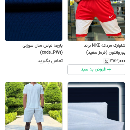
شلوارک مردانه NIKE برند
پارچه لباس مدل سوزنی
پوروانتون (قرمز سفید)
(code_PW9)
۳۸۳٬۰۰۰
تماس بگیرید
افزودن به سبد