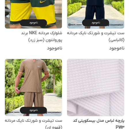
ناموجود
ناموجود
ست تیشرت و شورتک نایک مردانه
شلوارک مردانه NIKE برند
(کالباسی)
پوروانتون (سبز زرد)
ناموجود
ناموجود
ناموجود
پارچه لباس مدل بیسکویتی کد
ست تیشرت و شورتک نایک مردانه
PW3
(قهوه ای)