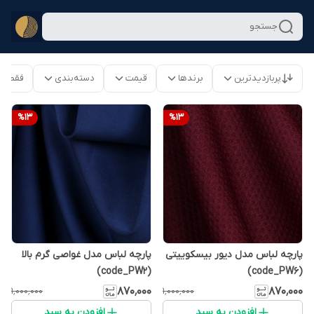
جستجو
پربازدیدترین
برندها
قیمت
دسته‌بندی
فقط م
%
13
%
13
پارچه لباس مدل دیور بیسکوییتی
پارچه لباس مدل غواصی گرم بالا
(code_PW2)
(code_PW6)
۸۷۰٬۰۰۰
۸۷۰٬۰۰۰
۱٬۰۰۰٬۰۰۰
۱٬۰۰۰٬۰۰۰
افزودن به سبد
افزودن به سبد