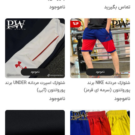
تماس بگیرید
ناموجود
%
14
ناموجود
ناموجود
شلوارک مردانه NIKE برند
شلوارک اسپرت مردانه UNDER برند
پوروانتون (سرمه ای قرمز)
پوروانتون (آبی)
ناموجود
ناموجود