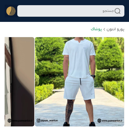
جستجو
پورو انتون
پوشاک