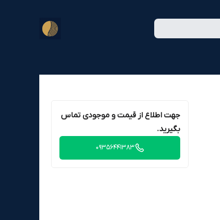
جهت اطلاع از قیمت و موجودی تماس
بگیرید.
09356441383