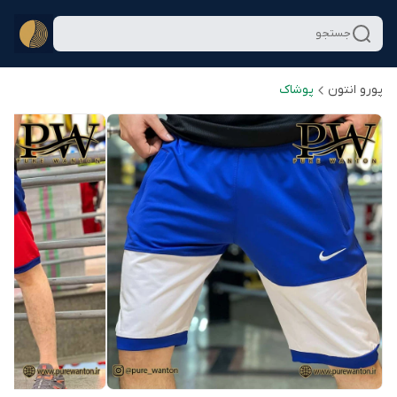
جستجو
پورو انتون
پوشاک