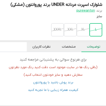
شلوارک اسپرت مردانه UNDER برند پوروانتون (مشکی)
برند:
purewanton
سایز
XXXL
XXL
XL
L
توضیحات
مشخصات
نظرات کاربران
برای هرنوع سوالی به پشتیبانی مراجعه کنید
(باقی رنگ ها در سایت موجود است دقت کنید رنگ مورد نظرتون
سفارش دهید و سایز خودتون انتخاب کنید)
برند پوش باشید با پوروانتون
کیفیت همراه زیبایی با ما تجربه کنید