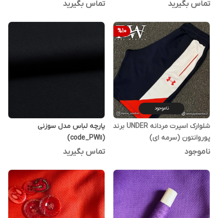
تماس بگیرید
تماس بگیرید
%
10
ناموجود
شلوارک اسپرت مردانه UNDER برند
پارچه لباس مدل سوزنی
پوروانتون (سرمه ای)
(code_PW11)
ناموجود
تماس بگیرید