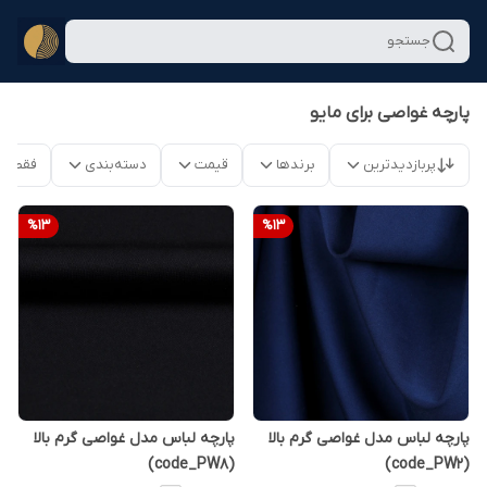
جستجو
پارچه غواصی برای مایو
پربازدیدترین
برندها
قیمت
دسته‌بندی
فقط م
%
13
%
13
پارچه لباس مدل غواصی گرم بالا
پارچه لباس مدل غواصی گرم بالا
(code_PW8)
(code_PW2)