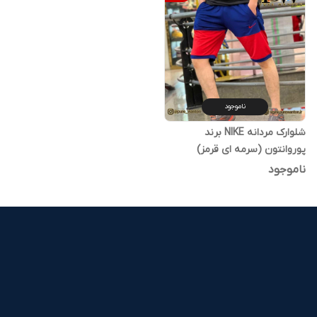
ناموجود
شلوارک مردانه NIKE برند
پوروانتون (سرمه ای قرمز)
ناموجود