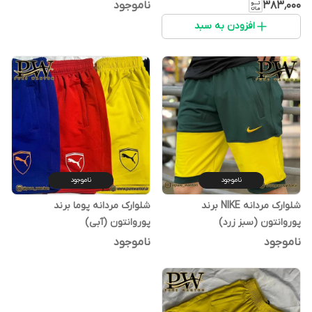
۳۸۳٬۰۰۰
ناموجود
افزودن به سبد
ناموجود
ناموجود
شلوارک مردانه NIKE برند
شلوارک مردانه پوما برند
پوروانتون (سبز زرد)
پوروانتون (آبی)
ناموجود
ناموجود