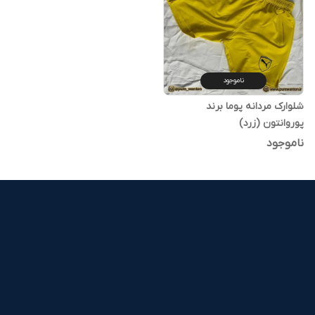
ناموجود
شلوارک مردانه پوما برند
پوروانتون (زرد)
ناموجود