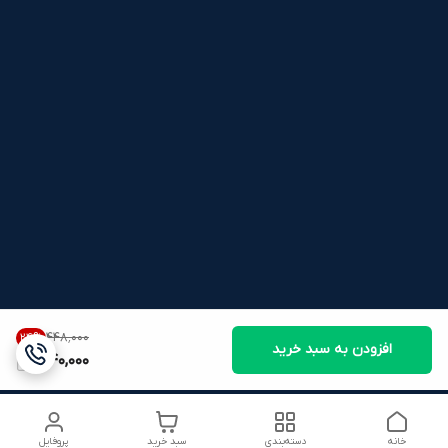
۴۴۸٬۰۰۰
24
%
افزودن به سبد خرید
340,000
خانه
دسته‌بندی
سبد خرید
پروفایل