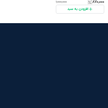
۸۷۰٬۰۰۰
۱٬۰۰۰٬۰۰۰
افزودن به سبد