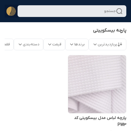
جستجو
پارچه بیسکوییتی
پربازدیدترین
برندها
قیمت
دسته‌بندی
فقط م
پارچه لباس مدل بیسکویتی کد
PW3