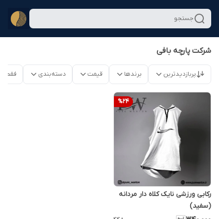
جستجو
شرکت پارچه بافی
پربازدیدترین
برندها
قیمت
دسته‌بندی
فقط م
%
24
رکابی ورزشی نایک کلاه دار مردانه
(سفید)