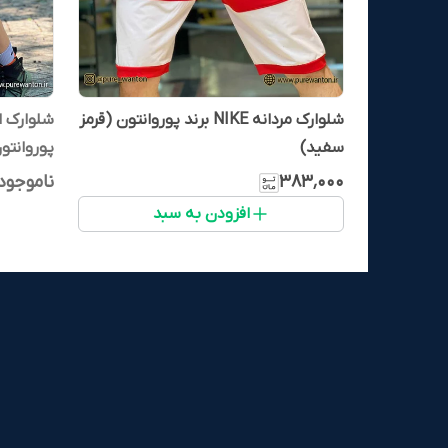
شلوارک مردانه NIKE برند پوروانتون (قرمز
سفید)
پوروانتون
۳۸۳٬۰۰۰
ناموجود
افزودن به سبد