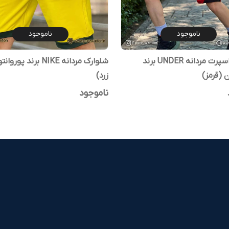
ناموجود
ناموجود
شلوارک اسپرت مردانه UNDER برند
شلوارک مردانه NIKE برند 
 (قرمز)
زرد)
ناموجود