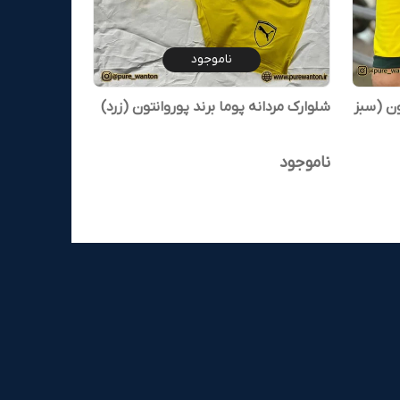
ناموجود
پوروانتون (سبز
شلوارک مردانه پوما برند پوروانتون (زرد)
ناموجود