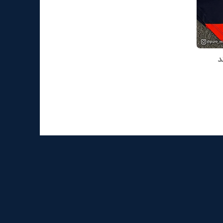
 UNDER برند