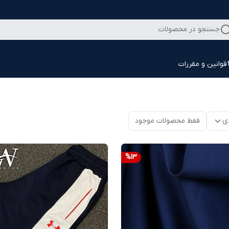
جستجو در محصولات
قوانین و مقررات
ی
فقط محصولات موجود
%
13