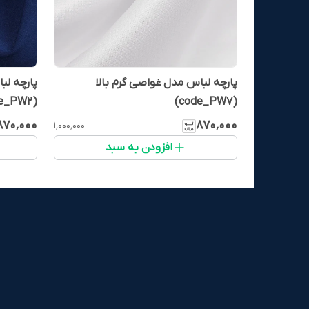
پارچه لباس مدل غواصی گرم بالا
پارچه لب
(code_PW2)
(code_PW7)
۸۷۰٬۰۰۰
۸۷۰٬۰۰۰
۱٬۰۰۰٬۰۰۰
افزودن به سبد