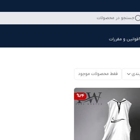
جستجو در محصولات
قوانین و مقررات
ندی
فقط محصولات موجود
%
24